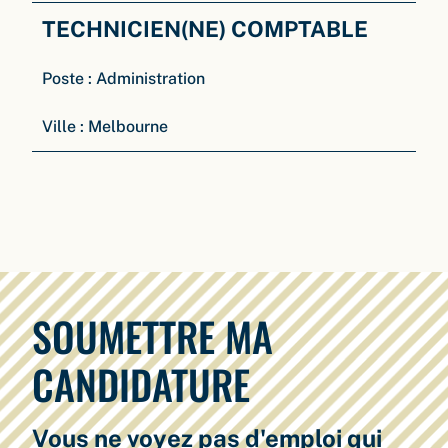
TECHNICIEN(NE) COMPTABLE
Poste :
Administration
Ville :
Melbourne
SOUMETTRE MA
CANDIDATURE
Vous ne voyez pas d'emploi qui