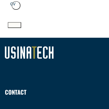
CV
Envoyer
CONTACT