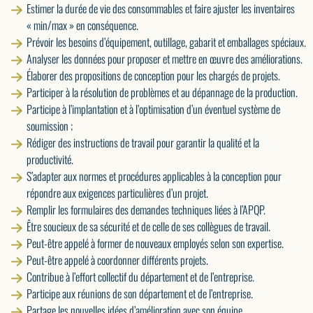
Estimer la durée de vie des consommables et faire ajuster les inventaires
« min/max » en conséquence.
Prévoir les besoins d’équipement, outillage, gabarit et emballages spéciaux.
Analyser les données pour proposer et mettre en œuvre des améliorations.
Élaborer des propositions de conception pour les chargés de projets.
Participer à la résolution de problèmes et au dépannage de la production.
Participe à l’implantation et à l’optimisation d’un éventuel système de
soumission ;
Rédiger des instructions de travail pour garantir la qualité et la
productivité.
S’adapter aux normes et procédures applicables à la conception pour
répondre aux exigences particulières d’un projet.
Remplir les formulaires des demandes techniques liées à l’APQP.
Être soucieux de sa sécurité et de celle de ses collègues de travail.
Peut-être appelé à former de nouveaux employés selon son expertise.
Peut-être appelé à coordonner différents projets.
Contribue à l’effort collectif du département et de l’entreprise.
Participe aux réunions de son département et de l’entreprise.
Partage les nouvelles idées d’amélioration avec son équipe.