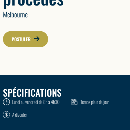
Melbourne
POSTULER
SPÉCIFICATIONS
Lundi au vendredi de 8h à 4h30
Temps plein de jour
À discuter